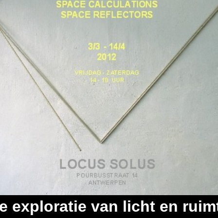
e exploratie van licht en ruim