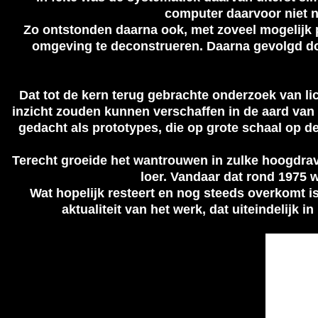
computer daarvoor niet n
Zo ontstonden daarna ook, met zoveel mogelijk
omgeving te deconstrueren. Daarna gevolgd doo
Dat tot de kern terug gebrachte onderzoek van li
inzicht zouden kunnen verschaffen in de aard van d
gedacht als prototypes, die op grote schaal op 
Terecht groeide het wantrouwen in zulke hoogdra
loer. Vandaar dat rond 1975 
Wat hopelijk resteert en nog steeds overkomt i
aktualiteit van het werk, dat uiteindelijk 