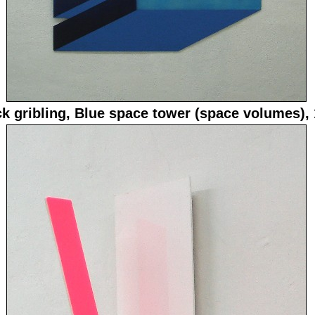
ck gribling, Blue space tower (space volumes),