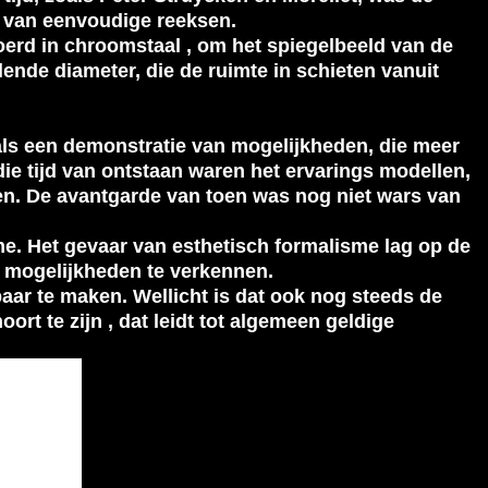
g van eenvoudige reeksen.
rd in chroomstaal , om het spiegelbeeld van de
nde diameter, die de ruimte in schieten vanuit
 als een demonstratie van mogelijkheden, die meer
die tijd van ontstaan waren het ervarings modellen,
en. De avantgarde van toen was nog niet wars van
. Het gevaar van esthetisch formalisme lag op de
e mogelijkheden te verkennen.
aar te maken. Wellicht is dat ook nog steeds de
ort te zijn , dat leidt tot algemeen geldige